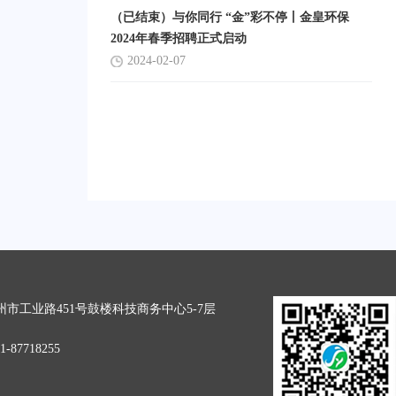
（已结束）与你同行 “金”彩不停丨金皇环保
2024年春季招聘正式启动
2024-02-07
市工业路451号鼓楼科技商务中心5-7层
-87718255