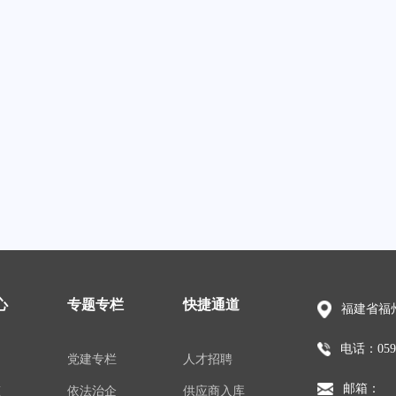
心
专题专栏
快捷通道
福建省福州
电话：0591
闻
党建专栏
人才招聘
邮箱：
态
依法治企
供应商入库