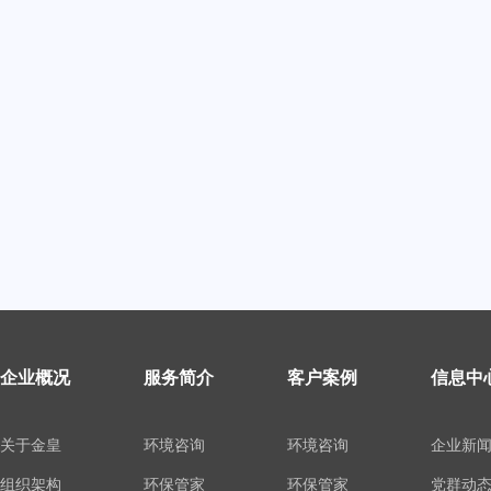
企业概况
服务简介
客户案例
信息中
关于金皇
环境咨询
环境咨询
企业新
组织架构
环保管家
环保管家
党群动