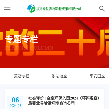
专题专栏
FEATURE COLUMN
党建专栏
依法治企
平安国企
06
社会评价 | 金皇环保入围2024《环评观察》
最受业界赞赏环境咨询公司
2024-08