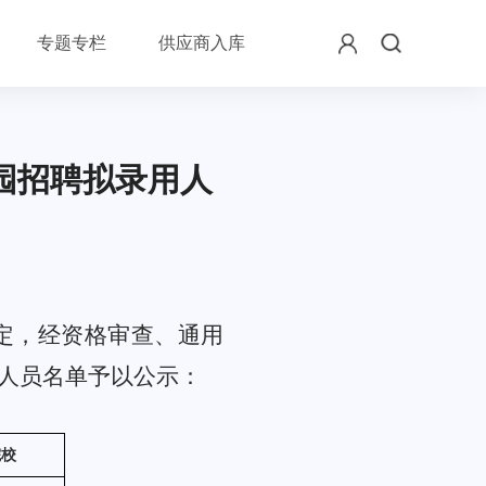
专题专栏
供应商入库
园招聘拟录用人
定，
经
资格审查、通用
人员名单予以公示
：
院校