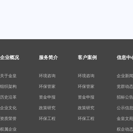
企业概况
服务简介
客户案例
信息中
关于金皇
环境咨询
环境咨询
企业新
组织架构
环保管家
环保管家
党群动
历史沿革
资金申报
资金申报
招标公
企业文化
政策研究
政策研究
公示信
资质荣誉
环保工程
环保工程
金皇文
权属企业
权企动