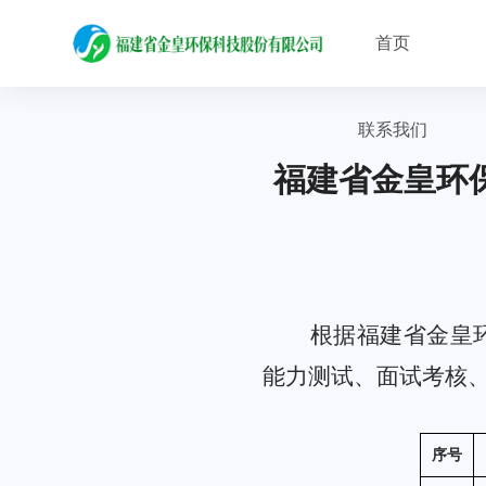
首页
联系我们
福建省金皇环保
根据
福建省金皇
能力测试、面试考核
序号