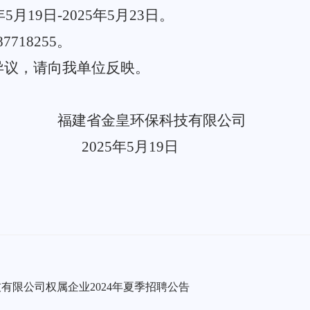
年
5
月
19
日
-
2025年5
月
23
日。
87718255。
异议，请向我单位反映。
皇环保科技有限公司
202
5
年
5
月
19
日
有限公司权属企业2024年夏季招聘公告