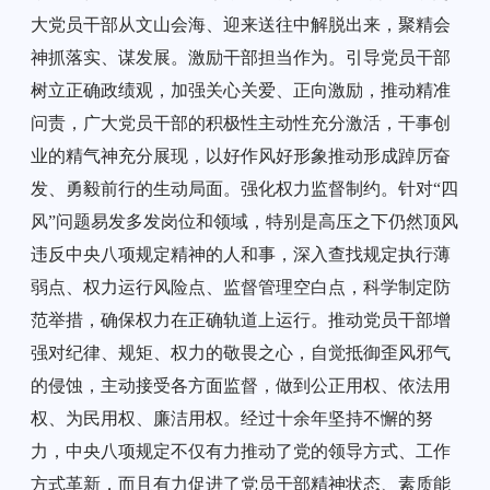
大党员干部从文山会海、迎来送往中解脱出来，聚精会
神抓落实、谋发展。激励干部担当作为。引导党员干部
树立正确政绩观，加强关心关爱、正向激励，推动精准
问责，广大党员干部的积极性主动性充分激活，干事创
业的精气神充分展现，以好作风好形象推动形成踔厉奋
发、勇毅前行的生动局面。强化权力监督制约。针对“四
风”问题易发多发岗位和领域，特别是高压之下仍然顶风
违反中央八项规定精神的人和事，深入查找规定执行薄
弱点、权力运行风险点、监督管理空白点，科学制定防
范举措，确保权力在正确轨道上运行。推动党员干部增
强对纪律、规矩、权力的敬畏之心，自觉抵御歪风邪气
的侵蚀，主动接受各方面监督，做到公正用权、依法用
权、为民用权、廉洁用权。经过十余年坚持不懈的努
力，中央八项规定不仅有力推动了党的领导方式、工作
方式革新，而且有力促进了党员干部精神状态、素质能