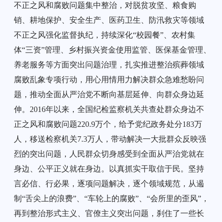
不正之风和腐败问题集中整治，对脱贫攻坚、粮食购
销、耕地保护、安全生产、医药卫生、防汛救灾等领域
不正之风强化监督执纪，持续深化“校园餐”、农村集
体“三资”管理、乡村振兴资金使用监管、医保基金管理、
养老服务等方面突出问题治理，扎实推进整治殡葬领域
腐败乱象专项行动，用心用情用力解决群众急难愁盼问
题，推动全面从严治党不断向基层延伸、向群众身边延
伸。2016年以来，全国纪检监察机关共查处群众身边不
正之风和腐败问题220.9万个，给予党纪政务处分183万
人，移送检察机关7.3万人，带动解决一大批群众反映强
烈的突出问题，人民群众切身感受到全面从严治党就在
身边、公平正义就在身边。以真抓实干取信于民。坚持
言必信、行必果，逐项问题解决，逐个领域规范，从遏
制“舌尖上的浪费”、“车轮上的腐败”、“会所里的歪风”，
再到整治形式主义、官僚主义突出问题，刹住了一些长