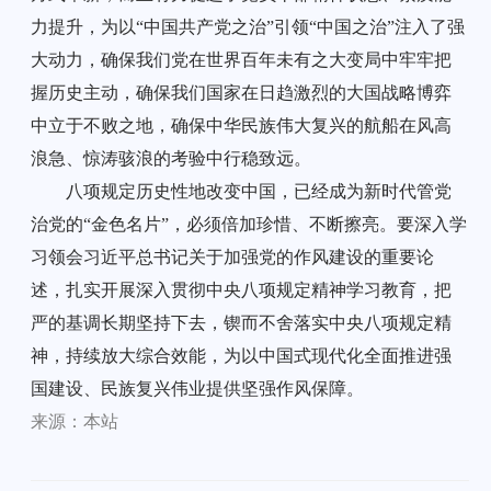
力提升，为以“中国共产党之治”引领“中国之治”注入了强
大动力，确保我们党在世界百年未有之大变局中牢牢把
握历史主动，确保我们国家在日趋激烈的大国战略博弈
中立于不败之地，确保中华民族伟大复兴的航船在风高
浪急、惊涛骇浪的考验中行稳致远。
八项规定历史性地改变中国，已经成为新时代管党
治党的“金色名片”，必须倍加珍惜、不断擦亮。要深入学
习领会习近平总书记关于加强党的作风建设的重要论
述，扎实开展深入贯彻中央八项规定精神学习教育，把
严的基调长期坚持下去，锲而不舍落实中央八项规定精
神，持续放大综合效能，为以中国式现代化全面推进强
国建设、民族复兴伟业提供坚强作风保障。
来源：本站